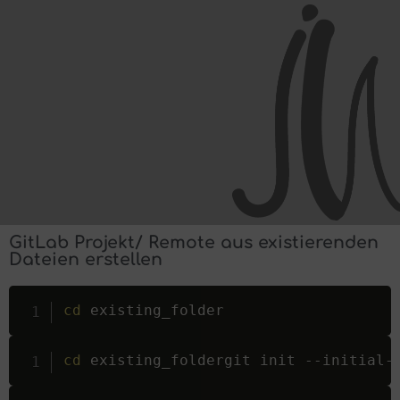
GitLab Projekt/ Remote aus existierenden
Dateien erstellen
cd
 existing_folder
cd
 existing_foldergit init --initial-