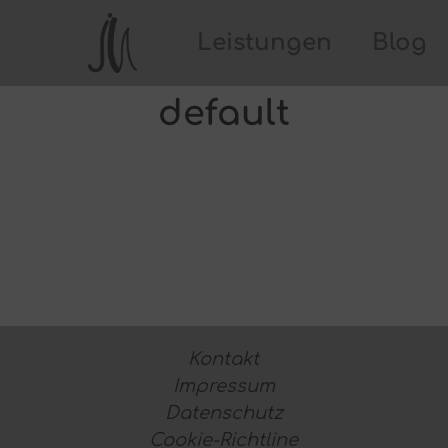
Leistungen
Blog
default
Kontakt
Impressum
Datenschutz
Cookie-Richtline