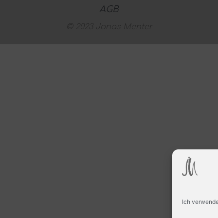
AGB
© 2023 Jonas Menter
Ich verwende