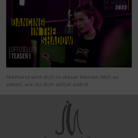
Niemand wird dich in dieser kleinen Welt so
sehen, wie du dich selbst siehst.