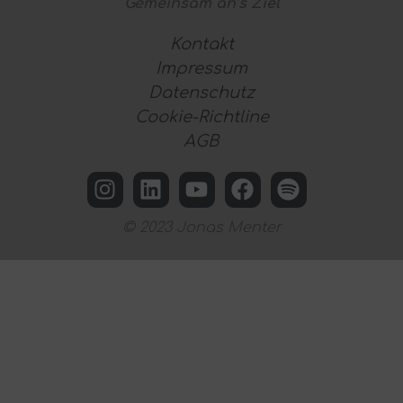
Gemeinsam
an’s Ziel
Kontakt
Impressum
Datenschutz
Cookie-Richtline
AGB
© 2023 Jonas Menter